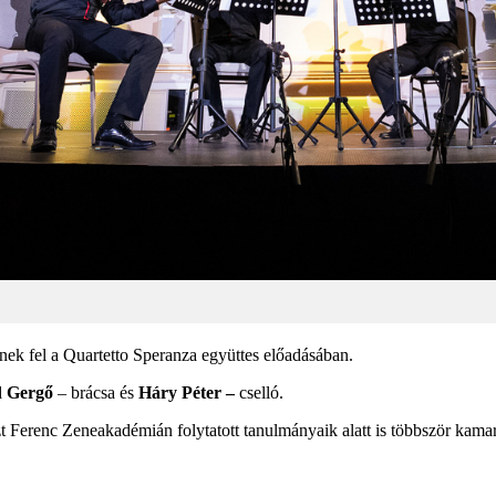
 fel a Quartetto Speranza együttes előadásában.
d Gergő
– brácsa és
Háry Péter –
cselló.
t Ferenc Zeneakadémián folytatott tanulmányaik alatt is többször kama