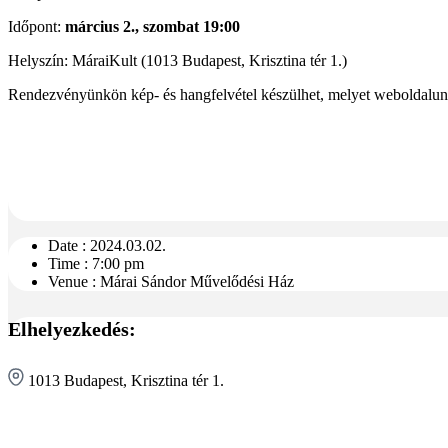
Időpont:
március 2., szombat 19:00
Helyszín: MáraiKult (1013 Budapest, Krisztina tér 1.)
Rendezvényünkön kép- és hangfelvétel készülhet, melyet weboldalunk
Date :
2024.03.02.
Time :
7:00 pm
Venue :
Márai Sándor Művelődési Ház
Elhelyezkedés:
1013 Budapest, Krisztina tér 1.