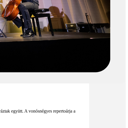
ráztak együtt. A vonósnégyes repertoárja a