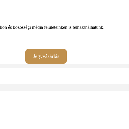
on és közösségi média felületeinken is felhasználhatunk!
Jegyvásárlás