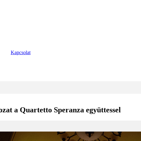
Kapcsolat
zat a Quartetto Speranza együttessel