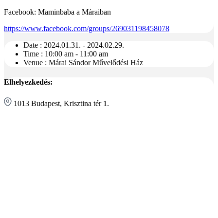
Facebook: Maminbaba a Máraiban
https://www.facebook.com/groups/269031198458078
Date :
2024.01.31. - 2024.02.29.
Time :
10:00 am - 11:00 am
Venue :
Márai Sándor Művelődési Ház
Elhelyezkedés:
1013 Budapest, Krisztina tér 1.