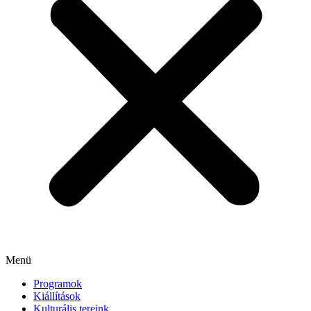
Menü
Programok
Kiállítások
Kulturális tereink