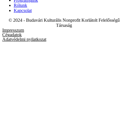
Programjaink
Rólunk
Kapcsolat
© 2024 - Budavári Kulturális Nonprofit Korlátolt Felelősségű
Társaság
Impresszum
Cégadatok
Adatvédelmi nyilatkozat