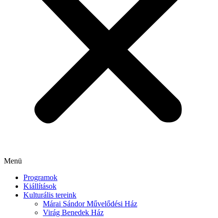
Menü
Programok
Kiállítások
Kulturális tereink
Márai Sándor Művelődési Ház
Virág Benedek Ház