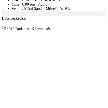
Time :
6:00 pm - 7:20 pm
Venue :
Márai Sándor Művelődési Ház
Elhelyezkedés:
1013 Budapest, Krisztina tér 1.