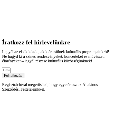
Íratkozz fel hírlevelünkre
Legyél az elsők között, akik értesülnek kulturális programjainkról!
Ne hagyd ki a színes rendezvényeket, koncerteket és művészeti
élményeket – legyél részese kulturális közösségünknek!
Feliratkozás
Regisztrációval megerősíted, hogy egyetértesz az Általános
Szerződési Feltételeinkkel.