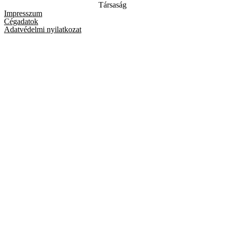
Társaság
Impresszum
Cégadatok
Adatvédelmi nyilatkozat