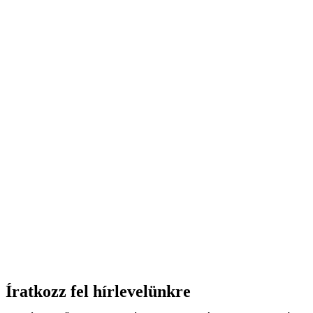
Íratkozz fel hírlevelünkre