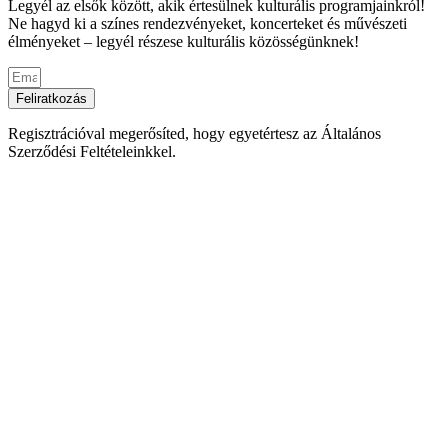
Legyél az elsők között, akik értesülnek kulturális programjainkról!
Ne hagyd ki a színes rendezvényeket, koncerteket és művészeti
élményeket – legyél részese kulturális közösségünknek!
Feliratkozás
Regisztrációval megerősíted, hogy egyetértesz az Általános
Szerződési Feltételeinkkel.