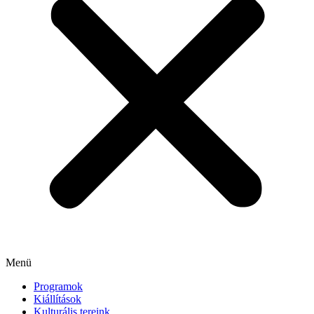
Menü
Programok
Kiállítások
Kulturális tereink