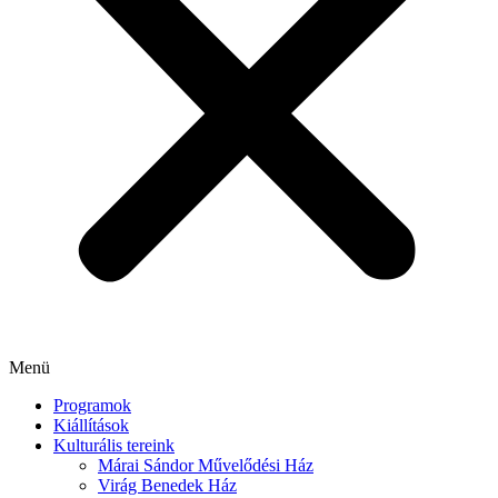
Menü
Programok
Kiállítások
Kulturális tereink
Márai Sándor Művelődési Ház
Virág Benedek Ház